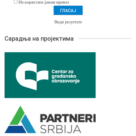
Не користим јавни превоз
Види резултате
Сарадња на пројектима