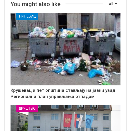
You might also like
All
ЋИЋЕВАЦ
Крушевац и пет општина стављају на јавни увид
Регионални план управљања отпадом
ДРУШТВО