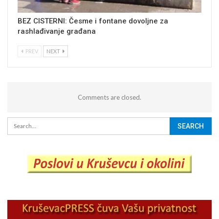
BEZ CISTERNI: Česme i fontane dovoljne za
rashlađivanje građana
PREV
NEXT
Comments are closed.