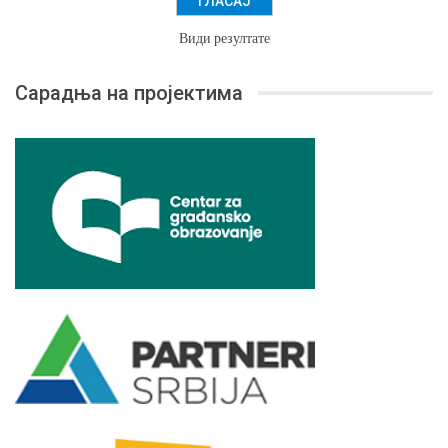
Види резултате
Сарадња на пројектима