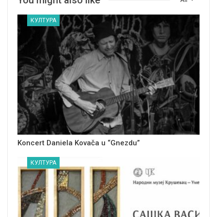
КУЛТУРА
Koncert Daniela Kovača u “Gnezdu”
КУЛТУРА