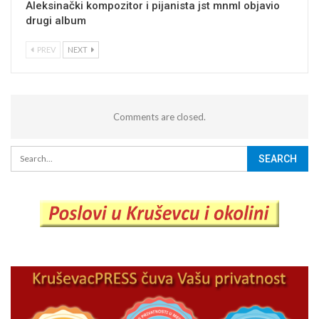
Aleksinački kompozitor i pijanista jst mnml objavio
drugi album
PREV
NEXT
Comments are closed.