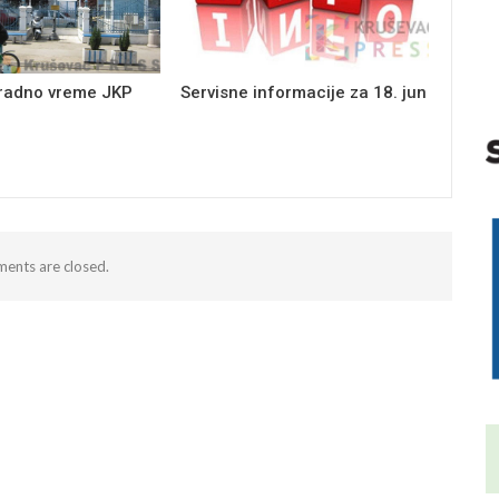
 radno vreme JKP
Servisne informacije za 18. jun
ents are closed.