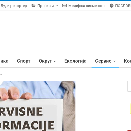
Буди репортер
Пројекти
Медијска писменост
ПОСЛОВ
ника
Спорт
Округ
Екологија
Сервис
Ко
ka