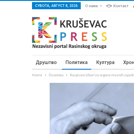
СУБОТА, АВГУСТ 8, 2026
О нама
Контакт
Друштво
Политика
Култура
Хро
Home
Политика
Raspisani izbori za organe mesnih zajed