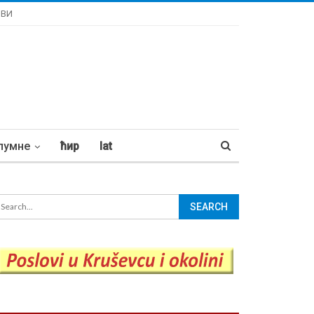
ОВИ
лумне
ћир
lat