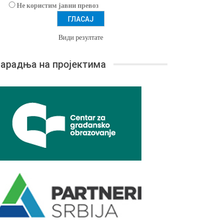
Не користим јавни превоз
Види резултате
арадња на пројектима