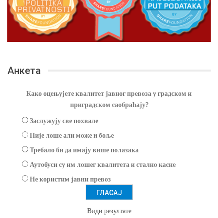
Анкета
Како оцењујете квалитет јавног превоза у градском и
приградском саобраћају?
Заслужују све похвале
Није лоше али може и боље
Требало би да имају више полазака
Аутобуси су им лошег квалитета и стално касне
Не користим јавни превоз
Види резултате