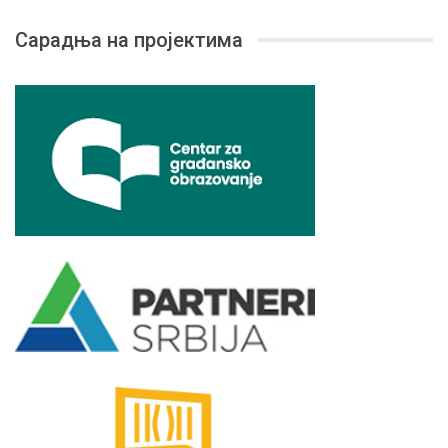
Сарадња на пројектима