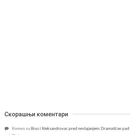
Скорашњи коментари
Romeo
на
Brus i Aleksandrovac pred nestajanjem: Dramatičan pad