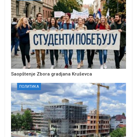
Saopštenje Zbora gradjana Kruševca
ПОЛИТИКА