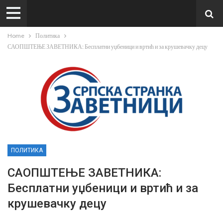
Home
Политика
САОПШТЕЊЕ ЗАВЕТНИКА: Бесплатни уџбеници и вртић и за крушевачку децу
ПОЛИТИКА
САОПШТЕЊЕ ЗАВЕТНИКА:
Бесплатни уџбеници и вртић и за
крушевачку децу