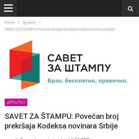
Home
Друштво
SAVET ZA ŠTAMPU: Povećan broj prekršaja Kodeksa novinara Srbije
ДРУШТВО
SAVET ZA ŠTAMPU: Povećan broj
prekršaja Kodeksa novinara Srbije