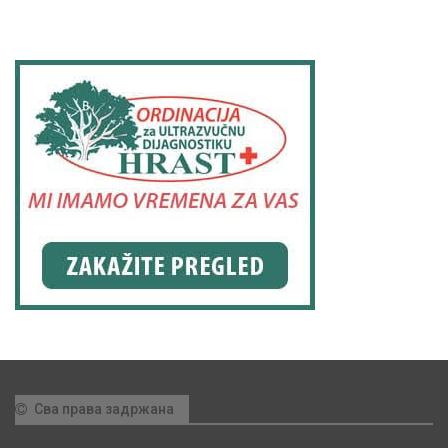
Сва права задржана