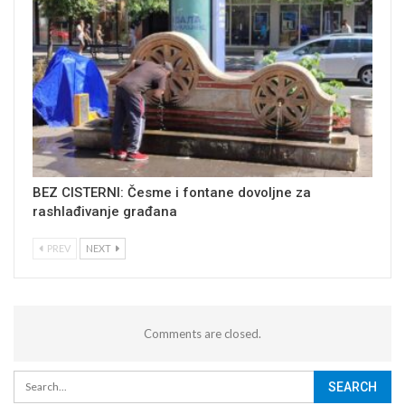
BEZ CISTERNI: Česme i fontane dovoljne za
rashlađivanje građana
PREV
NEXT
Comments are closed.