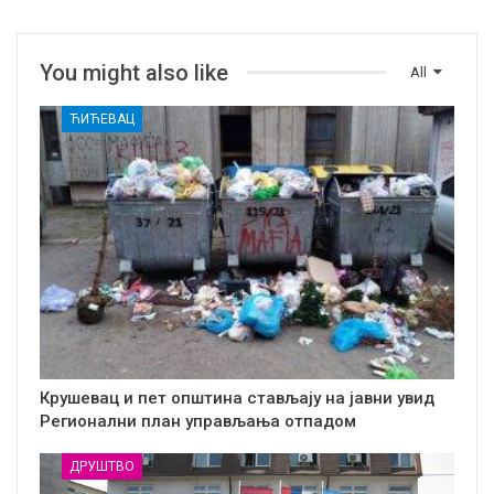
You might also like
All
ЋИЋЕВАЦ
Крушевац и пет општина стављају на јавни увид
Регионални план управљања отпадом
ДРУШТВО