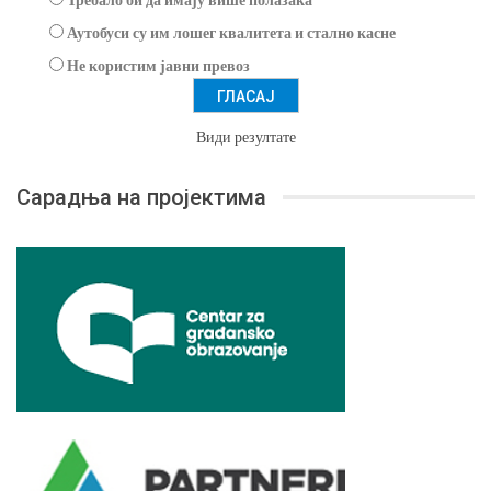
Аутобуси су им лошег квалитета и стално касне
Не користим јавни превоз
Види резултате
Сарадња на пројектима