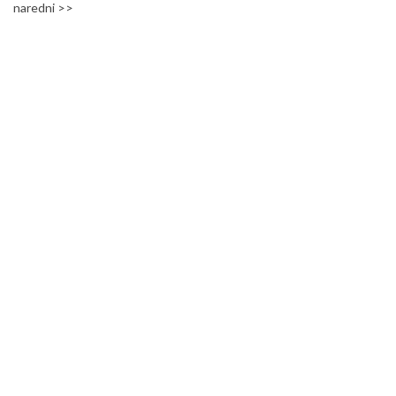
naredni >>