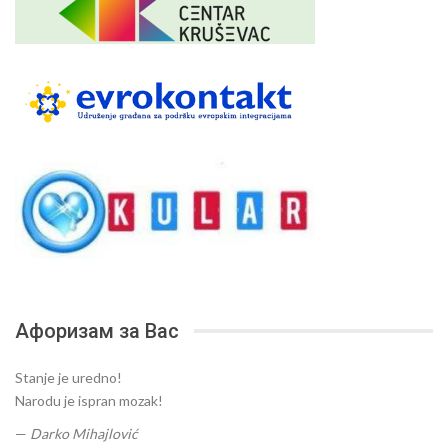
Афоризам за Вас
Stanje je uredno!
Narodu je ispran mozak!
—
Darko Mihajlović