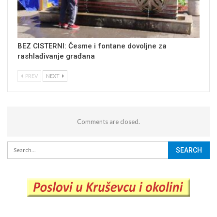
BEZ CISTERNI: Česme i fontane dovoljne za
rashlađivanje građana
PREV
NEXT
Comments are closed.