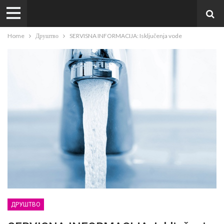
Home
Друштво
SERVISNA INFORMACIJA: Isključenja vode
ДРУШТВО