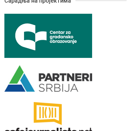
Сарадња на пројектима