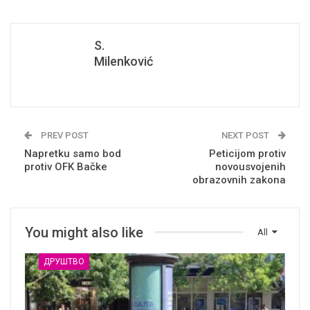
S.
Milenković
PREV POST
NEXT POST
Napretku samo bod
Peticijom protiv
protiv OFK Bačke
novousvojenih
obrazovnih zakona
You might also like
All
ДРУШТВО