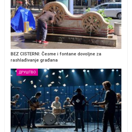
BEZ CISTERNI: Česme i fontane dovoljne za
rashlađivanje građana
ДРУШТВО