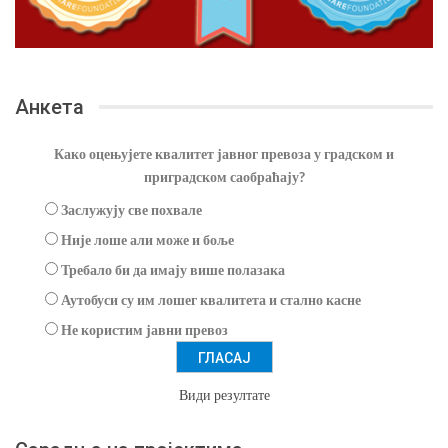
Анкета
Како оцењујете квалитет јавног превоза у градском и
приградском саобраћају?
Заслужују све похвале
Није лоше али може и боље
Требало би да имају више полазака
Аутобуси су им лошег квалитета и стално касне
Не користим јавни превоз
Види резултате