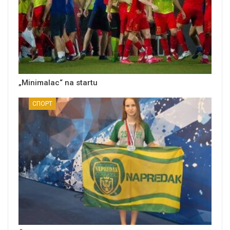
„Minimalac“ na startu
СПОРТ