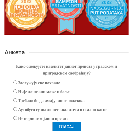
Анкета
Како оцењујете квалитет јавног превоза у градском и
приградском саобраћају?
Заслужују све похвале
Није лоше али може и боље
Требало би да имају више полазака
Аутобуси су им лошег квалитета и стално касне
Не користим јавни превоз