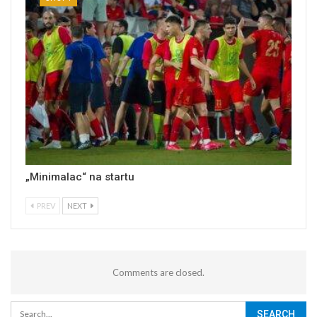
„Minimalac“ na startu
PREV
NEXT
Comments are closed.