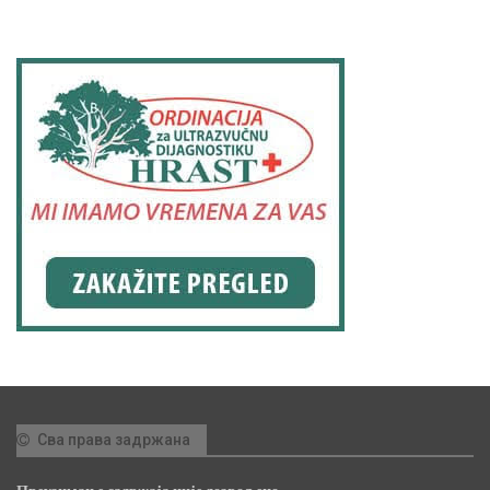
Сва права задржана