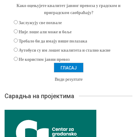
Како оцењујете квалитет јавног превоза у градском и
приградском саобраћају?
Заслужују све похвале
Није лоше али може и боље
Требало би да имају више полазака
Аутобуси су им лошег квалитета и стално касне
Не користим јавни превоз
Види резултате
Сарадња на пројектима