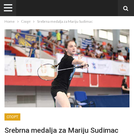
Home
Спорт
Srebrna medalja za Mariju Sudimac
СПОРТ
Srebrna medalja za Mariju Sudimac