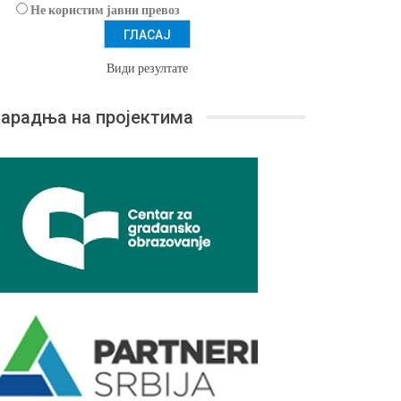
Не користим јавни превоз
Види резултате
арадња на пројектима