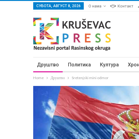
СУБОТА, АВГУСТ 8, 2026
О нама
Контакт
Друштво
Политика
Култура
Хро
Home
Друштво
Sretenjski mini odmor