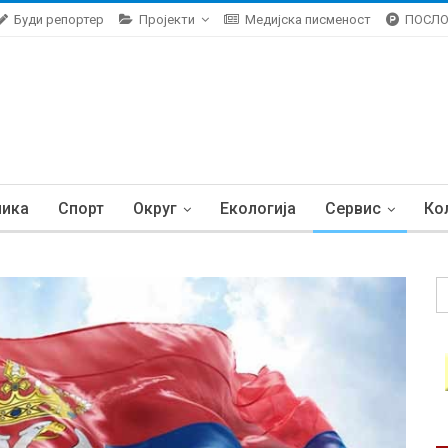
Буди репортер
Пројекти
Медијска писменост
ПОСЛ
ника
Спорт
Округ
Екологија
Сервис
Ко