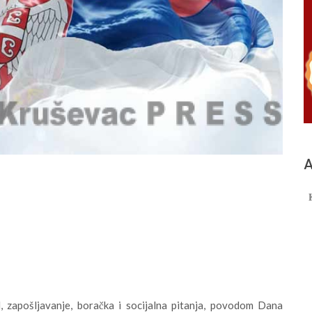
А
 zapošljavanje, boračka i socijalna pitanja, povodom Dana