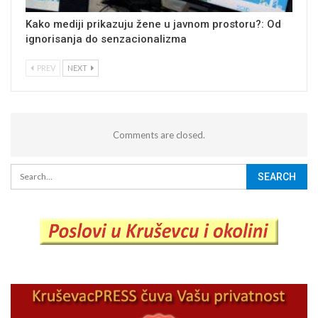
Kako mediji prikazuju žene u javnom prostoru?: Od
ignorisanja do senzacionalizma
PREV
NEXT
Comments are closed.