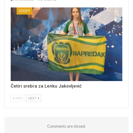
СПОРТ
Četiri srebra za Lenku Jakovljević
PREV
NEXT
Comments are closed.