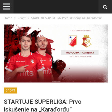
Home
Спорт
STARTUJE SUPERLIGA: Prvo iskušenje na „Karađorđu“
СПОРТ
STARTUJE SUPERLIGA: Prvo
iskušenje na „Karađorđu“