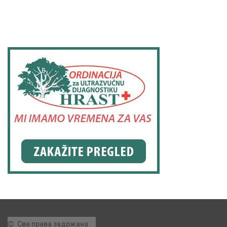
Сва права задржана