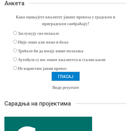
Анкета
Како оцењујете квалитет јавног превоза у градском и
приградском саобраћају?
Заслужују све похвале
Није лоше али може и боље
Требало би да имају више полазака
Аутобуси су им лошег квалитета и стално касне
Не користим јавни превоз
Види резултате
Сарадња на пројектима