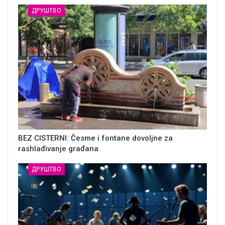
ДРУШТВО
BEZ CISTERNI: Česme i fontane dovoljne za
rashlađivanje građana
ДРУШТВО