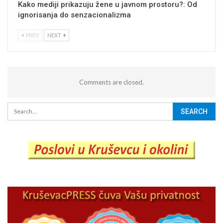
Kako mediji prikazuju žene u javnom prostoru?: Od
ignorisanja do senzacionalizma
PREV
NEXT
Comments are closed.