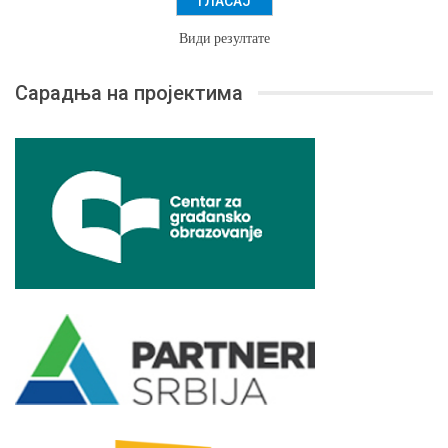
Види резултате
Сарадња на пројектима