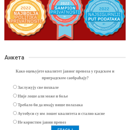
Анкета
Како оцењујете квалитет јавног превоза у градском и
приградском саобраћају?
Заслужују све похвале
Није лоше али може и боље
Требало би да имају више полазака
Аутобуси су им лошег квалитета и стално касне
Не користим јавни превоз