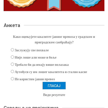
Анкета
Како оцењујете квалитет јавног превоза у градском и
приградском саобраћају?
Заслужују све похвале
Није лоше али може и боље
Требало би да имају више полазака
Аутобуси су им лошег квалитета и стално касне
Не користим јавни превоз
Види резултате
Сарадња на пројектима