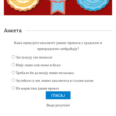
Анкета
Како оцењујете квалитет јавног превоза у градском и
приградском саобраћају?
Заслужују све похвале
Није лоше али може и боље
Требало би да имају више полазака
Аутобуси су им лошег квалитета и стално касне
Не користим јавни превоз
Види резултате