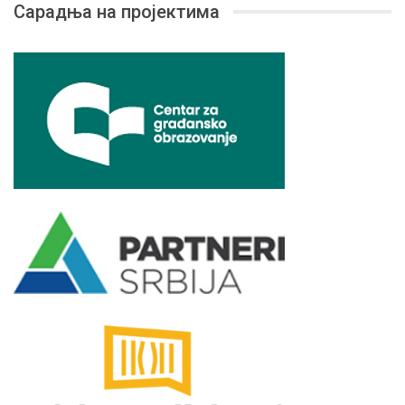
Сарадња на пројектима