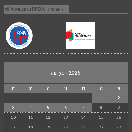
Крушевац ПРЕСС је члан у:
август 2026.
П
У
С
Ч
П
С
Н
1
2
3
4
5
6
7
8
9
10
11
12
13
14
15
16
17
18
19
20
21
22
23