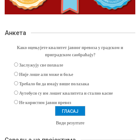
Анкета
Како оцењујете квалитет јавног превоза у градском и
приградском саобраћају?
Заслужују све похвале
Није лоше али може и боље
Требало би да имају више полазака
Аутобуси су им лошег квалитета и стално касне
Не користим јавни превоз
Види резултате
Сарадња на пројектима