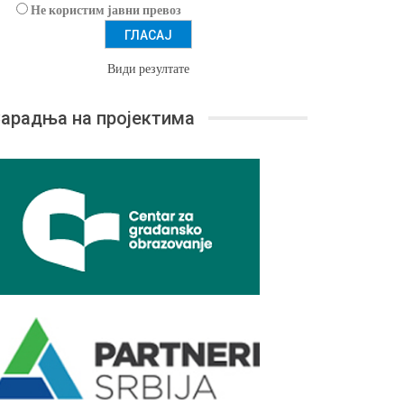
Не користим јавни превоз
Види резултате
арадња на пројектима