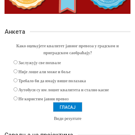
Анкета
Како оцењујете квалитет јавног превоза у градском и
приградском саобраћају?
Заслужују све похвале
Није лоше али може и боље
Требало би да имају више полазака
Аутобуси су им лошег квалитета и стално касне
Не користим јавни превоз
Види резултате
Сарадња на пројектима