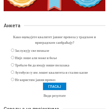
Анкета
Како оцењујете квалитет јавног превоза у градском и
приградском саобраћају?
Заслужују све похвале
Није лоше али може и боље
Требало би да имају више полазака
Аутобуси су им лошег квалитета и стално касне
Не користим јавни превоз
Види резултате
Сарадња на пројектима