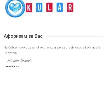
Афоризам за Вас
Najčešće novo poznanstvo prelazi u savez protiv osobe koja nas je
upoznala.
—
Mihajlo Ćirković
naredni >>