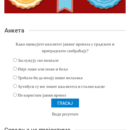
Анкета
Како оцењујете квалитет јавног превоза у градском и
приградском саобраћају?
Заслужују све похвале
Није лоше али може и боље
Требало би да имају више полазака
Аутобуси су им лошег квалитета и стално касне
Не користим јавни превоз
Види резултате
Сарадња на пројектима