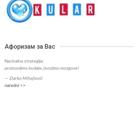
Афоризам за Вас
Nacinalna strategija:
proizvodimo budale, izvozimo mozgove!
—
Darko Mihajlović
naredni >>