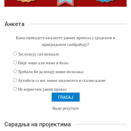
Анкета
Како оцењујете квалитет јавног превоза у градском и
приградском саобраћају?
Заслужују све похвале
Није лоше али може и боље
Требало би да имају више полазака
Аутобуси су им лошег квалитета и стално касне
Не користим јавни превоз
Види резултате
Сарадња на пројектима