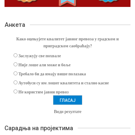
Анкета
Како оцењујете квалитет јавног превоза у градском и
приградском саобраћају?
Заслужују све похвале
Није лоше али може и боље
Требало би да имају више полазака
Аутобуси су им лошег квалитета и стално касне
Не користим јавни превоз
Види резултате
Сарадња на пројектима