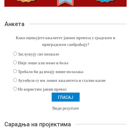
Анкета
Како оцењујете квалитет јавног превоза у градском и
приградском саобраћају?
Заслужују све похвале
Није лоше али може и боље
Требало би да имају више полазака
Аутобуси су им лошег квалитета и стално касне
Не користим јавни превоз
Види резултате
Сарадња на пројектима