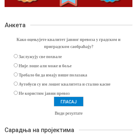
Анкета
Како оцењујете квалитет јавног превоза у градском и
приградском саобраћају?
Заслужују све похвале
Није лоше али може и боље
Требало би да имају више полазака
Аутобуси су им лошег квалитета и стално касне
Не користим јавни превоз
Види резултате
Сарадња на пројектима