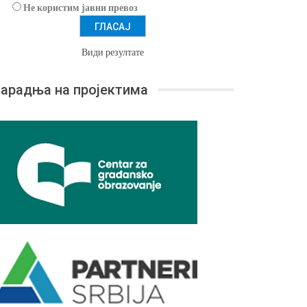
Не користим јавни превоз
Види резултате
арадња на пројектима