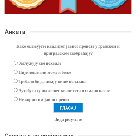
Анкета
Како оцењујете квалитет јавног превоза у градском и
приградском саобраћају?
Заслужују све похвале
Није лоше али може и боље
Требало би да имају више полазака
Аутобуси су им лошег квалитета и стално касне
Не користим јавни превоз
Види резултате
Сарадња на пројектима