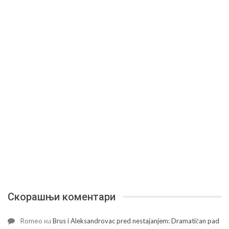
Скорашњи коментари
Romeo
на
Brus i Aleksandrovac pred nestajanjem: Dramatičan pad