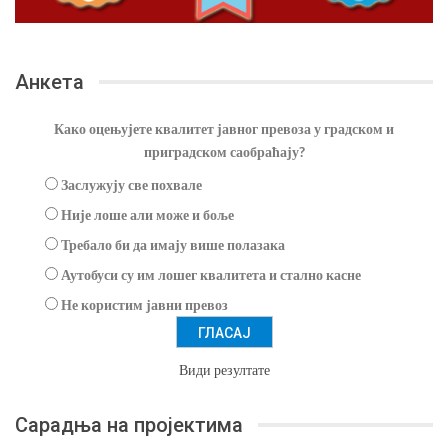
Анкета
Како оцењујете квалитет јавног превоза у градском и
приградском саобраћају?
Заслужују све похвале
Није лоше али може и боље
Требало би да имају више полазака
Аутобуси су им лошег квалитета и стално касне
Не користим јавни превоз
Види резултате
Сарадња на пројектима