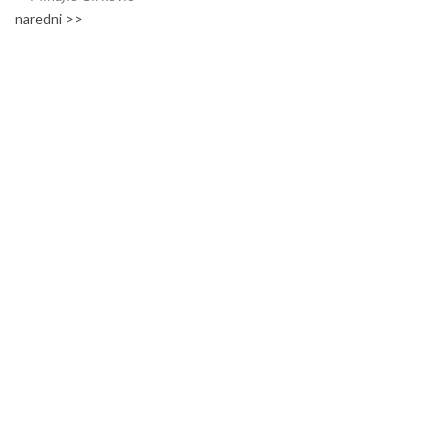
naredni >>