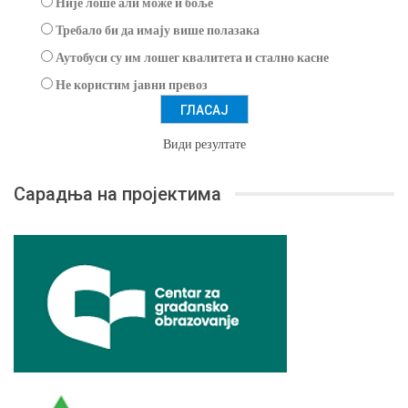
Није лоше али може и боље
Требало би да имају више полазака
Аутобуси су им лошег квалитета и стално касне
Не користим јавни превоз
Види резултате
Сарадња на пројектима