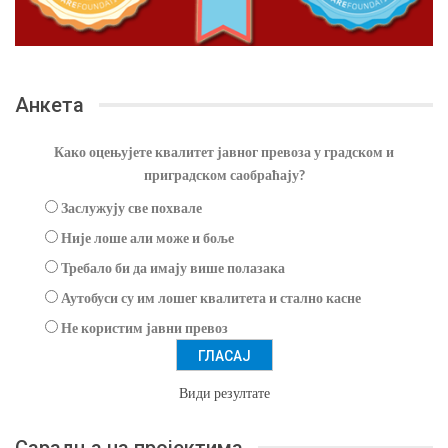
Анкета
Како оцењујете квалитет јавног превоза у градском и
приградском саобраћају?
Заслужују све похвале
Није лоше али може и боље
Требало би да имају више полазака
Аутобуси су им лошег квалитета и стално касне
Не користим јавни превоз
Види резултате
Сарадња на пројектима