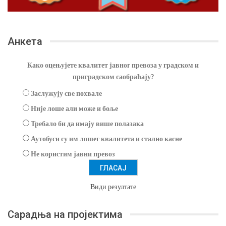
Анкета
Како оцењујете квалитет јавног превоза у градском и
приградском саобраћају?
Заслужују све похвале
Није лоше али може и боље
Требало би да имају више полазака
Аутобуси су им лошег квалитета и стално касне
Не користим јавни превоз
Види резултате
Сарадња на пројектима