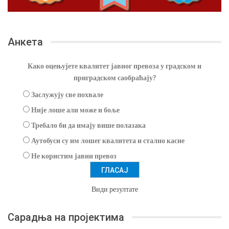
Анкета
Како оцењујете квалитет јавног превоза у градском и
приградском саобраћају?
Заслужују све похвале
Није лоше али може и боље
Требало би да имају више полазака
Аутобуси су им лошег квалитета и стално касне
Не користим јавни превоз
Види резултате
Сарадња на пројектима