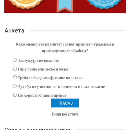
Анкета
Како оцењујете квалитет јавног превоза у градском и
приградском саобраћају?
Заслужују све похвале
Није лоше али може и боље
Требало би да имају више полазака
Аутобуси су им лошег квалитета и стално касне
Не користим јавни превоз
Види резултате
Сарадња на пројектима