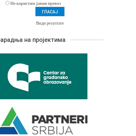
Не користим јавни превоз
Види резултате
арадња на пројектима