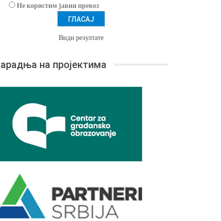
Не користим јавни превоз
Види резултате
арадња на пројектима