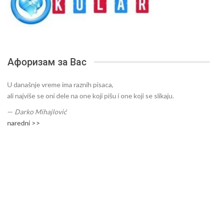
Афоризам за Вас
U današnje vreme ima raznih pisaca,
ali najviše se oni dele na one koji pišu i one koji se slikaju.
—
Darko Mihajlović
naredni >>