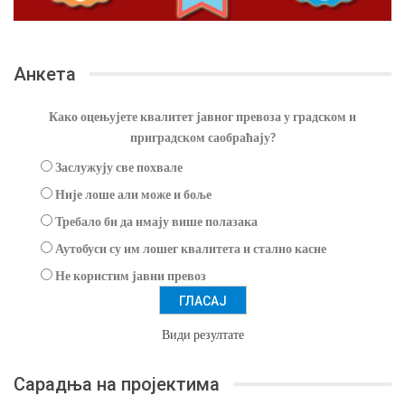
Анкета
Како оцењујете квалитет јавног превоза у градском и
приградском саобраћају?
Заслужују све похвале
Није лоше али може и боље
Требало би да имају више полазака
Аутобуси су им лошег квалитета и стално касне
Не користим јавни превоз
Види резултате
Сарадња на пројектима