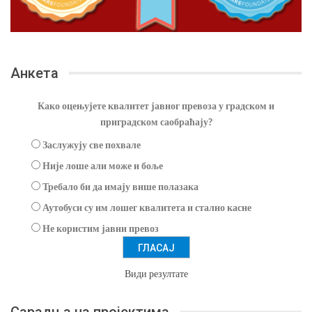
Анкета
Како оцењујете квалитет јавног превоза у градском и
приградском саобраћају?
Заслужују све похвале
Није лоше али може и боље
Требало би да имају више полазака
Аутобуси су им лошег квалитета и стално касне
Не користим јавни превоз
Види резултате
Сарадња на пројектима