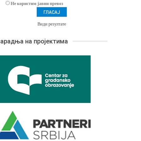
Не користим јавни превоз
Види резултате
арадња на пројектима