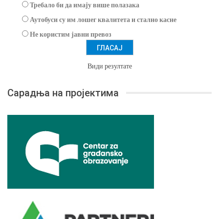
Требало би да имају више полазака
Аутобуси су им лошег квалитета и стално касне
Не користим јавни превоз
Види резултате
Сарадња на пројектима