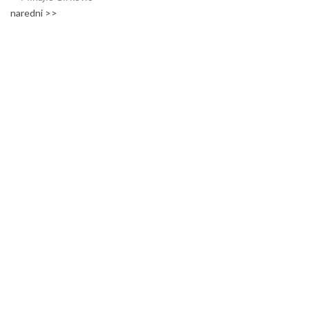
naredni >>