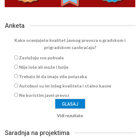
Anketa
Kako ocenjujete kvalitet javnog prevoza u gradskom i
prigradskom saobraćaju?
Zaslužuju sve pohvale
Nije loše ali može i bolje
Trebalo bi da imaju više polazaka
Autobusi su im lošeg kvaliteta i stalno kasne
Ne koristim javni prevoz
Vidi rezultate
Saradnja na projektima