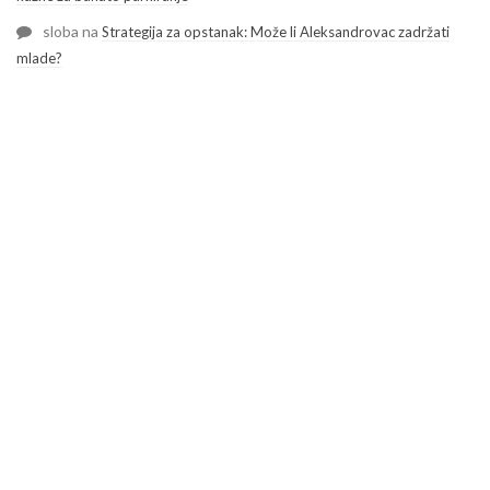
sloba
na
Strategija za opstanak: Može li Aleksandrovac zadržati
mlade?