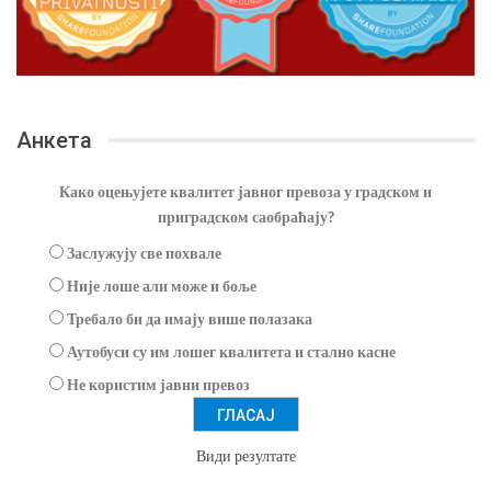
Анкета
Како оцењујете квалитет јавног превоза у градском и
приградском саобраћају?
Заслужују све похвале
Није лоше али може и боље
Требало би да имају више полазака
Аутобуси су им лошег квалитета и стално касне
Не користим јавни превоз
Види резултате