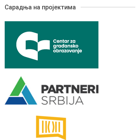
Сарадња на пројектима