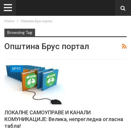
Home
Општина Брус портал
Browsing Tag
Општина Брус портал
БРУС
ЛОКАЛНЕ САМОУПРАВЕ И КАНАЛИ
КОМУНИКАЦИЈЕ: Велика, непрегледна огласна
табла!