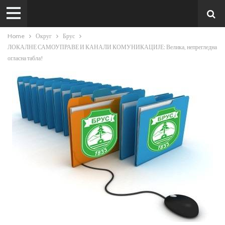
Home
Округ
Брус
ЛОКАЛНЕ САМОУПРАВЕ И КАНАЛИ КОМУНИКАЦИЈЕ: Велика, непрегледна
огласна табла!