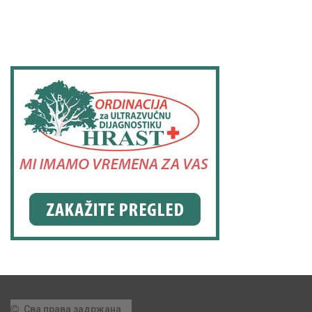
Сва права задржана