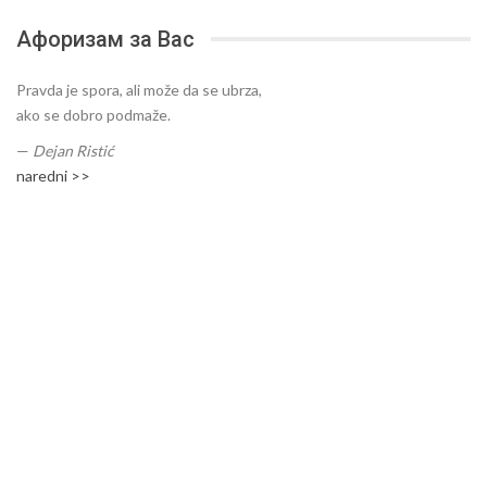
Афоризам за Вас
Pravda je spora, ali može da se ubrza,
ako se dobro podmaže.
—
Dejan Ristić
naredni >>