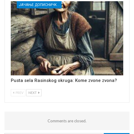
ЈАЧАЊЕ ДОПИСНИЧКЕ МРЕЖЕ НЕЗАВИСНИХ МЕДИЈА У РАСИНСКОМ ОКРУГУ
Pusta sela Rasinskog okruga: Kome zvone zvona?
PREV
NEXT
Comments are closed.