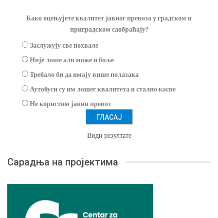
Како оцењујете квалитет јавног превоза у градском и
приградском саобраћају?
Заслужују све похвале
Није лоше али може и боље
Требало би да имају више полазака
Аутобуси су им лошег квалитета и стално касне
Не користим јавни превоз
Види резултате
Сарадња на пројектима