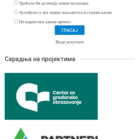
Требало би да имају више полазака
Аутобуси су им лошег квалитета и стално касне
Не користим јавни превоз
Види резултате
Сарадња на пројектима