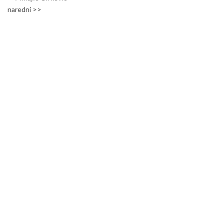
naredni >>