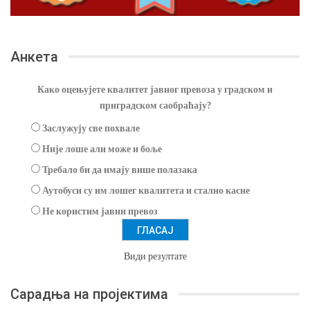
Анкета
Како оцењујете квалитет јавног превоза у градском и
приградском саобраћају?
Заслужују све похвале
Није лоше али може и боље
Требало би да имају више полазака
Аутобуси су им лошег квалитета и стално касне
Не користим јавни превоз
Види резултате
Сарадња на пројектима