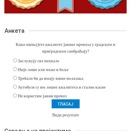
Анкета
Како оцењујете квалитет јавног превоза у градском и
приградском саобраћају?
Заслужују све похвале
Није лоше али може и боље
Требало би да имају више полазака
Аутобуси су им лошег квалитета и стално касне
Не користим јавни превоз
Види резултате
Сарадња на пројектима