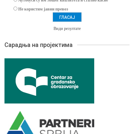
Не користим јавни превоз
Види резултате
Сарадња на пројектима