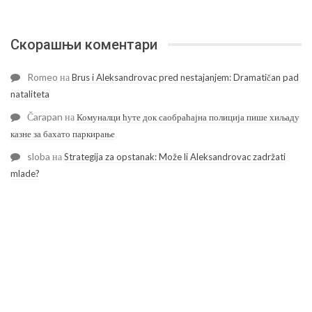
Скорашњи коментари
Romeo
на
Brus i Aleksandrovac pred nestajanjem: Dramatičan pad
nataliteta
Čarapan
на
Комуналци ћуте док саобраћајна полиција пише хиљаду
казне за бахато паркирање
sloba
на
Strategija za opstanak: Može li Aleksandrovac zadržati
mlade?