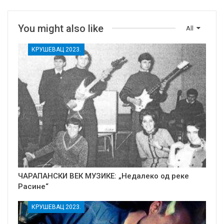
You might also like
All
КРУШЕВАЦ 2023.
ЧАРАПАНСКИ ВЕК МУЗИКЕ: „Недалеко од реке
Расине“
КРУШЕВАЦ 2023.