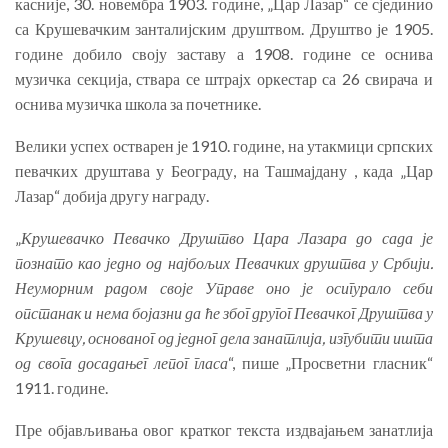
касније, 30. новембра 1903. године, „Цар Лазар“ се сјединио
са Крушевачким занталијским друштвом. Друштво је 1905.
године добило своју заставу а 1908. године се оснива
музичка секција, ствара се штрајх оркестар са 26 свирача и
оснива музичка школа за почетнике.
Велики успех остварен је 1910. године, на утакмици српских
певачких друштава у Београду, на Ташмајдану , када „Цар
Лазар“ добија другу награду.
„
Крушевачко Певачко Друштво Цара Лазара до сада је
познато као једно од најбољих Певачких друштва у Србији.
Неуморним радом своје Управе оно је осигурало себи
опстанак и нема бојазни да ће због другог Певачког Друштва у
Крушевцу, основаног од једног дела занатлија, изгубити ишта
од свога досадањег лепог гласа
“, пише „Просветни гласник“
1911. године.
Пре објављивања овог кратког текста издвајањем занатлија