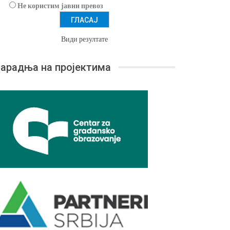
Не користим јавни превоз
Види резултате
арадња на пројектима