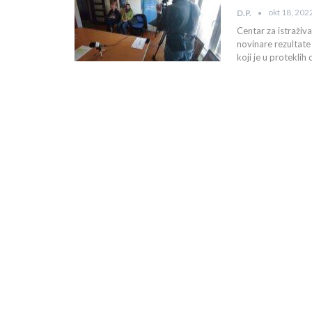
okt 18, 202
D.P.
Centar za istraživ
novinare rezultate
koji je u protekli