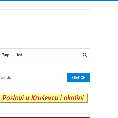
ћир
lat