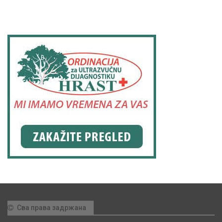
Сва права задржана