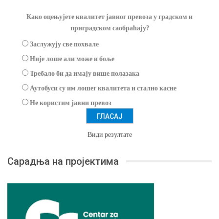
Како оцењујете квалитет јавног превоза у градском и
приградском саобраћају?
Заслужују све похвале
Није лоше али може и боље
Требало би да имају више полазака
Аутобуси су им лошег квалитета и стално касне
Не користим јавни превоз
Види резултате
Сарадња на пројектима