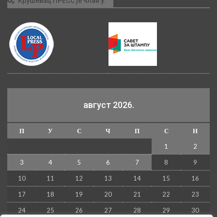
Крушевац ПРЕСС је члан у:
август 2026.
П
У
С
Ч
П
С
Н
1
2
3
4
5
6
7
8
9
10
11
12
13
14
15
16
17
18
19
20
21
22
23
24
25
26
27
28
29
30